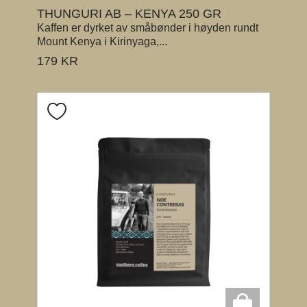
THUNGURI AB – KENYA 250 GR
Kaffen er dyrket av småbønder i høyden rundt
Mount Kenya i Kirinyaga,...
179
KR