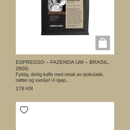
ESPRESSO – FAZENDA UM – BRASIL,
250G
Fyldig, deilig kaffe med smak av sjokolade,
nøtter og vanilje! Vi kjøp...
179
KR