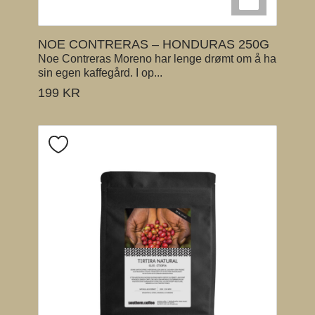
NOE CONTRERAS – HONDURAS 250G
Noe Contreras Moreno har lenge drømt om å ha
sin egen kaffegård. I op...
199
KR