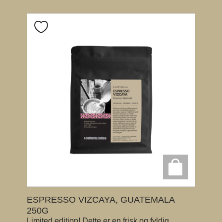
ESPRESSO VIZCAYA, GUATEMALA
250G
Limited edition! Dette er en frisk og fyldig