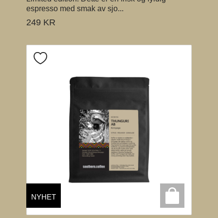
espresso med smak av sjo...
249
KR
NYHET