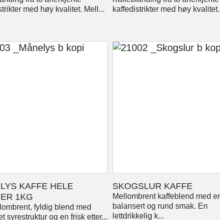
strikter med høy kvalitet. Mell...
kaffedistrikter med høy kvalitet. 
LYS KAFFE HELE
SKOGSLUR KAFFE
ER 1KG
Mellombrent kaffeblend med e
balansert og rund smak. En
lombrent, fyldig blend med
lettdrikkelig k...
t syrestruktur og en frisk etter...