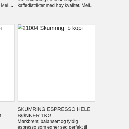
Mell...
kaffedistrikter med høy kvalitet. Mell...
SKUMRING ESPRESSO HELE
n
BØNNER 1KG
Mørkbrent, balansert og fyldig
espresso som egner seg perfekt til