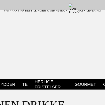
FRI FRAKT PÅ BESTILLINGER OVER 499NOK
RASK LEVERING
HERLIGE
RYDDER
TE
GOURMET
FRISTELSER
NEN DRIKKE