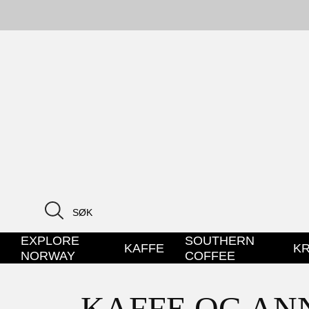
EXPLORE
SOUTHERN
KAFFE
K
NORWAY
COFFEE
KAFFE OG AN