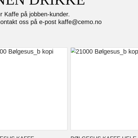
r Kaffe på jobben-kunder.
Kontakt oss på e-post kaffe@cemo.no