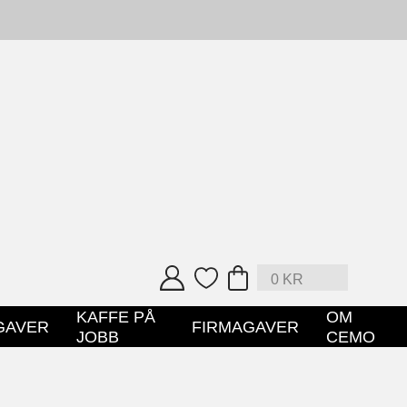
0
KR
KAFFE PÅ
OM
GAVER
FIRMAGAVER
JOBB
CEMO
HANDLEPOSE