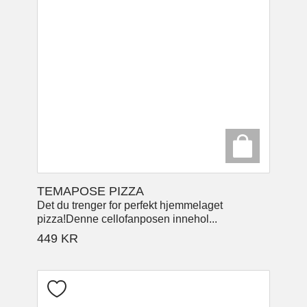
TEMAPOSE PIZZA
Det du trenger for perfekt hjemmelaget
pizza!Denne cellofanposen innehol...
449
KR