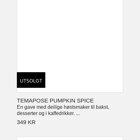
UTSOLGT
TEMAPOSE PUMPKIN SPICE
En gave med deilige høstsmaker til bakst,
desserter og i kaffedrikker. ...
349
KR