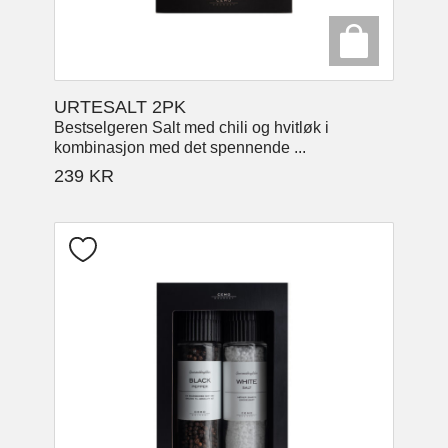
URTESALT 2PK
Bestselgeren Salt med chili og hvitløk i
kombinasjon med det spennende ...
239
KR