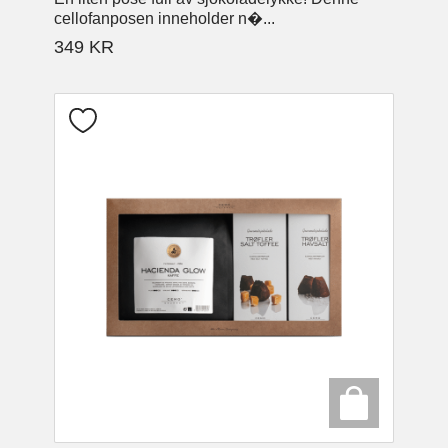
cellofanposen inneholder n�...
349
KR