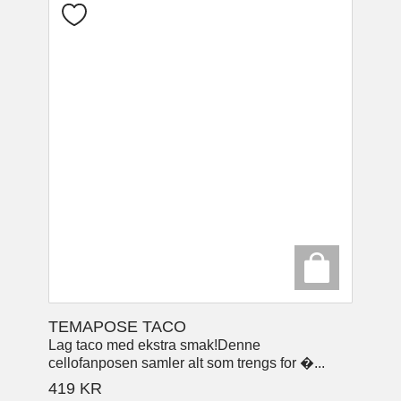
TEMAPOSE TACO
Lag taco med ekstra smak!Denne
cellofanposen samler alt som trengs for �...
419
KR