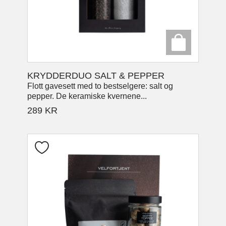
KRYDDERDUO SALT & PEPPER
Flott gavesett med to bestselgere: salt og
pepper. De keramiske kvernene...
289
KR