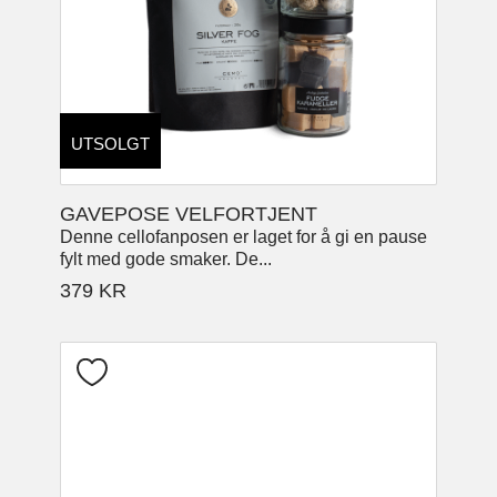
UTSOLGT
GAVEPOSE VELFORTJENT
Denne cellofanposen er laget for å gi en pause
fylt med gode smaker. De...
379
KR