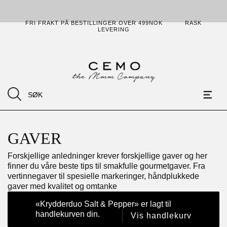
FRI FRAKT PÅ BESTILLINGER OVER 499NOK
RASK
LEVERING
GAVER
Forskjellige anledninger krever forskjellige gaver og her
finner du våre beste tips til smakfulle gourmetgaver. Fra
vertinnegaver til spesielle markeringer, håndplukkede
gaver med kvalitet og omtanke
«Krydderduo Salt & Pepper» er lagt til
handlekurven din.
Vis handlekurv