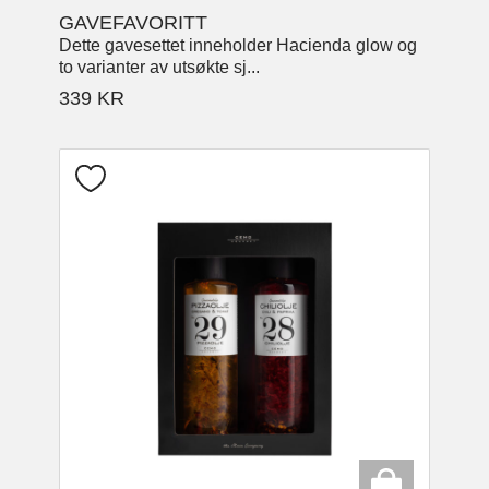
GAVEFAVORITT
Dette gavesettet inneholder Hacienda glow og
to varianter av utsøkte sj...
339
KR