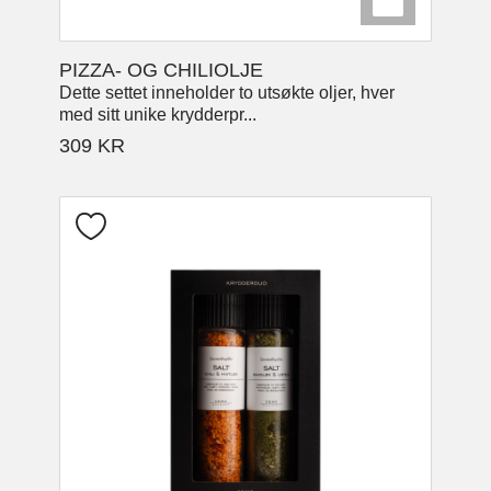
PIZZA- OG CHILIOLJE
Dette settet inneholder to utsøkte oljer, hver
med sitt unike krydderpr...
309
KR