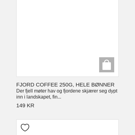
FJORD COFFEE 250G, HELE BØNNER
Der fjell møter hav og fjordene skjærer seg dypt
inn i landskapet, fin...
149
KR