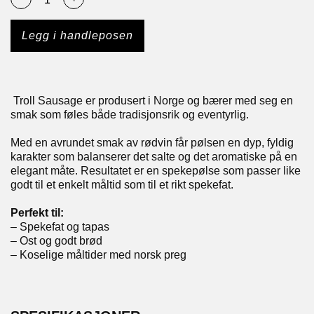
Legg i handleposen
Troll Sausage er produsert i Norge og bærer med seg en
smak som føles både tradisjonsrik og eventyrlig.
Med en avrundet smak av rødvin får pølsen en dyp, fyldig
karakter som balanserer det salte og det aromatiske på en
elegant måte. Resultatet er en spekepølse som passer like
godt til et enkelt måltid som til et rikt spekefat.
Perfekt til:
– Spekefat og tapas
– Ost og godt brød
– Koselige måltider med norsk preg