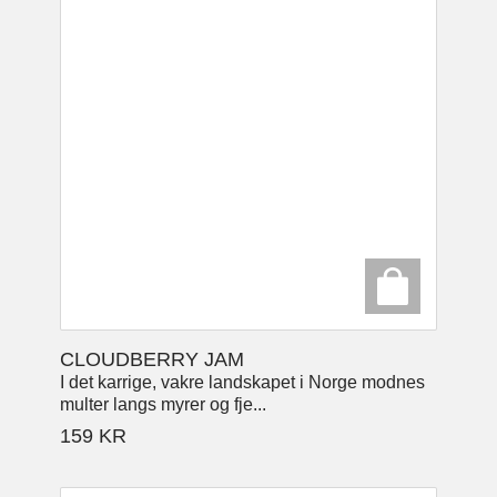
CLOUDBERRY JAM
I det karrige, vakre landskapet i Norge modnes
multer langs myrer og fje...
159
KR