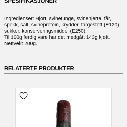
SPESIFIKASJONER
Ingredienser: Hjort, svinetunge, svinehjerte, får,
spekk, salt, svineprotein, krydder, fargestoff (E120),
sukker, konserveringsmiddel (E250).
Til 100g ferdig vare har det medgått 143g kjøtt.
Nettvekt 200g.
RELATERTE PRODUKTER