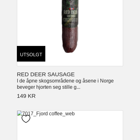
UTSOLGT
RED DEER SAUSAGE
I de åpne skogsområdene og åsene i Norge
beveger hjorten seg stille g...
149
KR