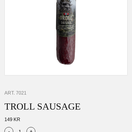
ART.
7021
TROLL SAUSAGE
149
KR
-
+