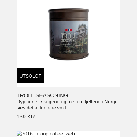
UTSOLGT
TROLL SEASONING
Dypt inne i skogene og mellom fjellene i Norge
sies det at trollene vokt...
139
KR