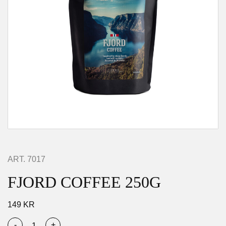
ART.
7017
FJORD COFFEE 250G
149
KR
-
+