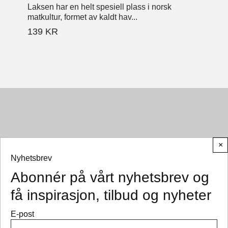
Laksen har en helt spesiell plass i norsk
matkultur, formet av kaldt hav...
139
KR
×
Nyhetsbrev
Abonnér på vårt nyhetsbrev og
© CEMO 2026
få inspirasjon, tilbud og nyheter
E-post