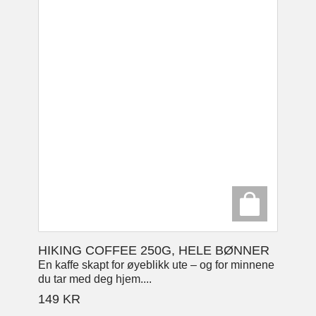
HIKING COFFEE 250G, HELE BØNNER
En kaffe skapt for øyeblikk ute – og for minnene
du tar med deg hjem....
149
KR