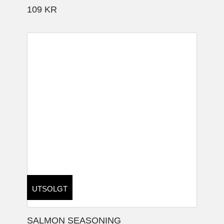
109
KR
UTSOLGT
SALMON SEASONING