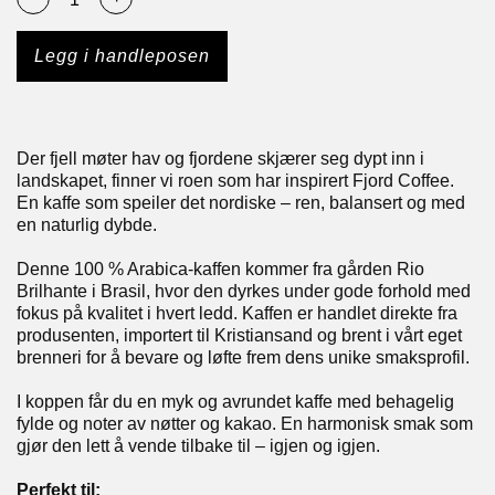
Legg i handleposen
Der fjell møter hav og fjordene skjærer seg dypt inn i
landskapet, finner vi roen som har inspirert Fjord Coffee.
En kaffe som speiler det nordiske – ren, balansert og med
en naturlig dybde.
Denne 100 % Arabica-kaffen kommer fra gården Rio
Brilhante i Brasil, hvor den dyrkes under gode forhold med
fokus på kvalitet i hvert ledd. Kaffen er handlet direkte fra
produsenten, importert til Kristiansand og brent i vårt eget
brenneri for å bevare og løfte frem dens unike smaksprofil.
I koppen får du en myk og avrundet kaffe med behagelig
fylde og noter av nøtter og kakao. En harmonisk smak som
gjør den lett å vende tilbake til – igjen og igjen.
Perfekt til: