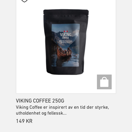
VIKING COFFEE 250G
Viking Coffee er inspirert av en tid der styrke,
utholdenhet og fellessk...
149
KR