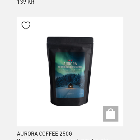
139
KR
AURORA COFFEE 250G