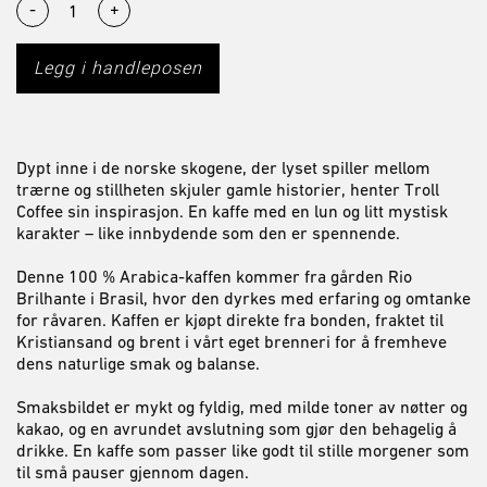
-
+
Legg i handleposen
Dypt inne i de norske skogene, der lyset spiller mellom
trærne og stillheten skjuler gamle historier, henter Troll
Coffee sin inspirasjon. En kaffe med en lun og litt mystisk
karakter – like innbydende som den er spennende.
Denne 100 % Arabica-kaffen kommer fra gården Rio
Brilhante i Brasil, hvor den dyrkes med erfaring og omtanke
for råvaren. Kaffen er kjøpt direkte fra bonden, fraktet til
Kristiansand og brent i vårt eget brenneri for å fremheve
dens naturlige smak og balanse.
Smaksbildet er mykt og fyldig, med milde toner av nøtter og
kakao, og en avrundet avslutning som gjør den behagelig å
drikke. En kaffe som passer like godt til stille morgener som
til små pauser gjennom dagen.