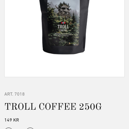
ART.
7018
TROLL COFFEE 250G
149
KR