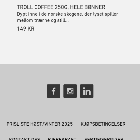
TROLL COFFEE 250G, HELE BØNNER
Dypt inne i de norske skogene, der lyset spiller
mellom trærne og still...
149
KR
PRISLISTE HØST/VINTER 2025
KJØPSBETINGELSER