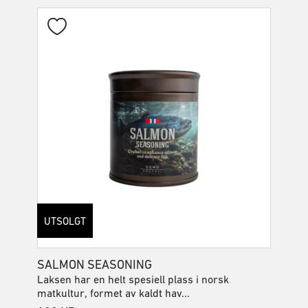
UTSOLGT
SALMON SEASONING
Laksen har en helt spesiell plass i norsk
matkultur, formet av kaldt hav...