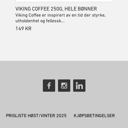
VIKING COFFEE 250G, HELE BØNNER
Viking Coffee er inspirert av en tid der styrke,
utholdenhet og fellessk...
149
KR
PRISLISTE HØST/VINTER 2025
KJØPSBETINGELSER