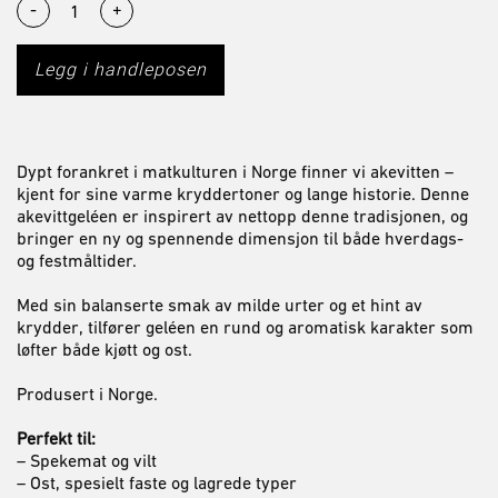
-
+
Legg i handleposen
Dypt forankret i matkulturen i
Norge
finner vi akevitten –
kjent for sine varme kryddertoner og lange historie. Denne
akevittgeléen er inspirert av nettopp denne tradisjonen, og
bringer en ny og spennende dimensjon til både hverdags-
og festmåltider.
Med sin balanserte smak av milde urter og et hint av
krydder, tilfører geléen en rund og aromatisk karakter som
løfter både kjøtt og ost.
Produsert i Norge.
Perfekt til:
– Spekemat og vilt
– Ost, spesielt faste og lagrede typer