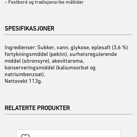
– Festbord og tradisjonsrike måltider
SPESIFIKASJONER
Ingredienser: Sukker, vann, glykose, eplesaft (3,6 %)
fortykningsmiddel (pektin), surhetsregulerende
middel (sitronsyre), akevittaroma,
konserveringsmiddel (kaliumsorbat og
natriumbenzoat).
Nettovekt 113g.
RELATERTE PRODUKTER