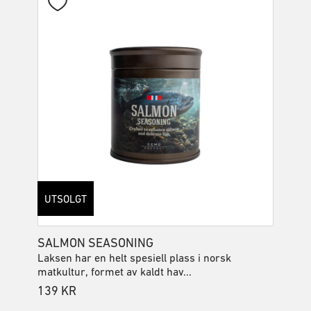
UTSOLGT
SALMON SEASONING
Laksen har en helt spesiell plass i norsk
matkultur, formet av kaldt hav...
139
KR