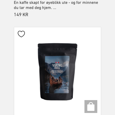
En kaffe skapt for øyeblikk ute - og for minnene
du tar med deg hjem. ...
149
KR