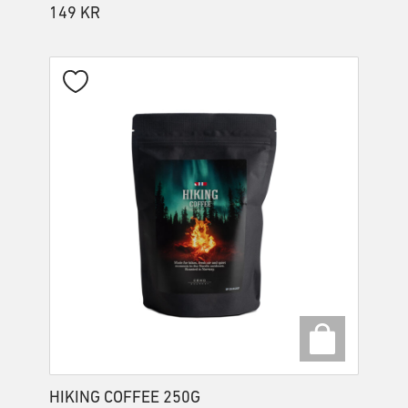
149
KR
HIKING COFFEE 250G