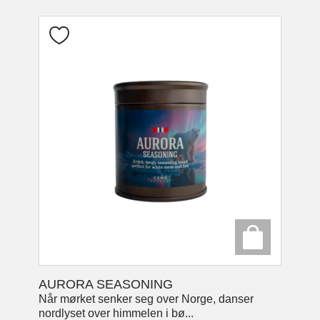
AURORA SEASONING
Når mørket senker seg over Norge, danser
nordlyset over himmelen i bø...