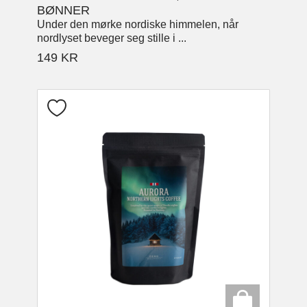
BØNNER
Under den mørke nordiske himmelen, når
nordlyset beveger seg stille i ...
149
KR