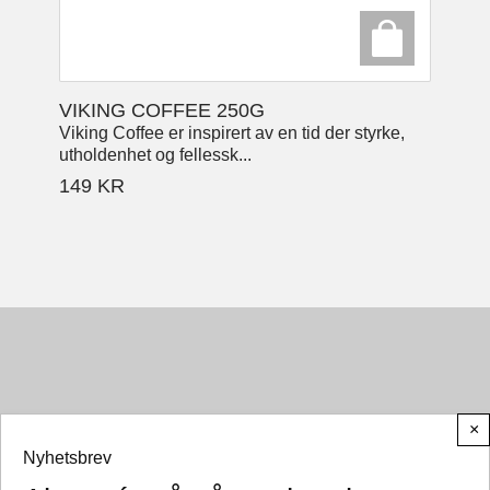
VIKING COFFEE 250G
Viking Coffee er inspirert av en tid der styrke,
utholdenhet og fellessk...
149
KR
×
Nyhetsbrev