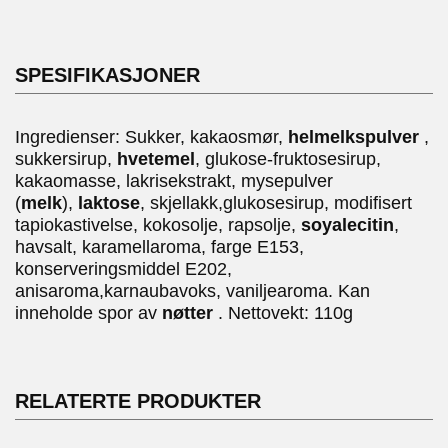
SPESIFIKASJONER
Ingredienser: Sukker, kakaosmør,
helmelkspulver
,
sukkersirup,
hvetemel
, glukose-fruktosesirup,
kakaomasse, lakrisekstrakt, mysepulver
(
melk
),
laktose
, skjellakk,glukosesirup, modifisert
tapiokastivelse, kokosolje, rapsolje,
soyalecitin
,
havsalt, karamellaroma, farge E153,
konserveringsmiddel E202,
anisaroma,karnaubavoks, vaniljearoma. Kan
inneholde spor av
nøtter
. Nettovekt: 110g
RELATERTE PRODUKTER