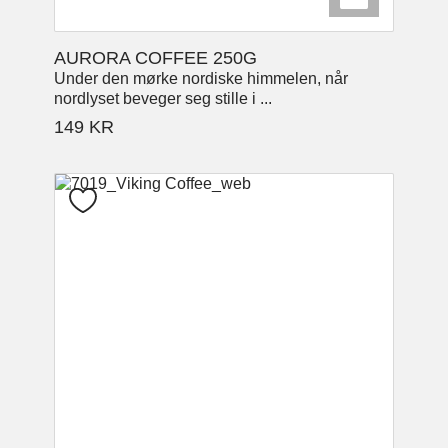
AURORA COFFEE 250G
Under den mørke nordiske himmelen, når
nordlyset beveger seg stille i ...
149
KR