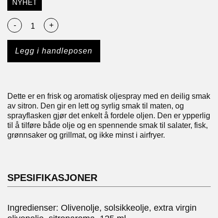
NYHET
-
+
Legg i handleposen
Dette er en frisk og aromatisk oljespray med en deilig smak
av sitron. Den gir en lett og syrlig smak til maten, og
sprayflasken gjør det enkelt å fordele oljen. Den er ypperlig
til å tilføre både olje og en spennende smak til salater, fisk,
grønnsaker og grillmat, og ikke minst i airfryer.
SPESIFIKASJONER
Ingredienser: Olivenolje, solsikkeolje, extra virgin