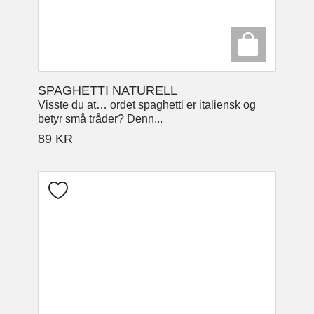
SPAGHETTI NATURELL
Visste du at… ordet spaghetti er italiensk og
betyr små tråder? Denn...
89
KR