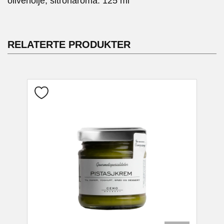
olivenolje, sitronaroma. 125 ml
RELATERTE PRODUKTER