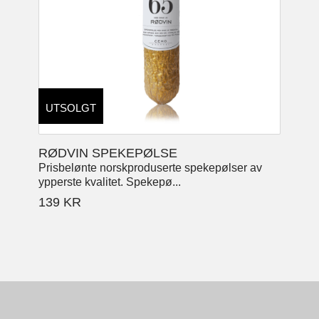
UTSOLGT
RØDVIN SPEKEPØLSE
Prisbelønte norskproduserte spekepølser av
ypperste kvalitet. Spekepø...
139
KR