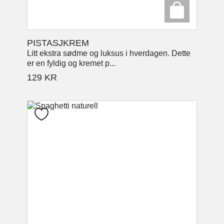
PISTASJKREM
Litt ekstra sødme og luksus i hverdagen. Dette
er en fyldig og kremet p...
129
KR