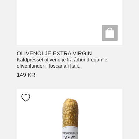
OLIVENOLJE EXTRA VIRGIN
Kaldpresset olivenolje fra århundregamle
olivenlunder i Toscana i Itali...
149
KR