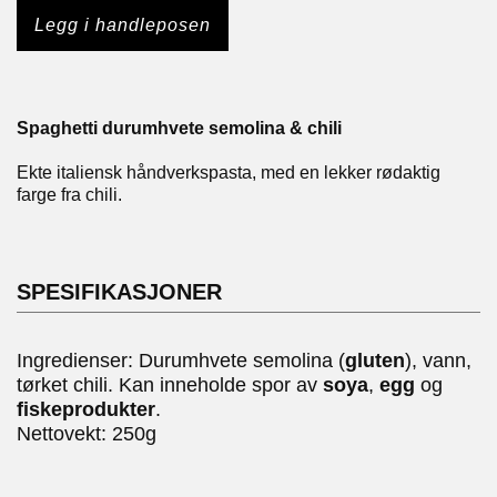
Legg i handleposen
Spaghetti durumhvete semolina & chili
Ekte italiensk håndverkspasta, med en lekker rødaktig
farge fra chili.
SPESIFIKASJONER
Ingredienser: Durumhvete semolina (
gluten
), vann,
tørket chili. Kan inneholde spor av
soya
,
egg
og
fiskeprodukter
.
Nettovekt: 250g