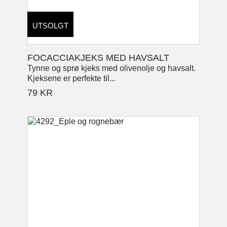
UTSOLGT
FOCACCIAKJEKS MED HAVSALT
Tynne og sprø kjeks med olivenolje og havsalt.
Kjeksene er perfekte til...
79
KR