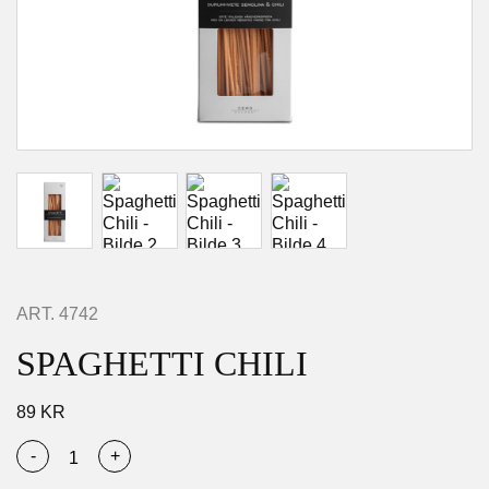
ART.
4742
SPAGHETTI CHILI
89
KR
-
+