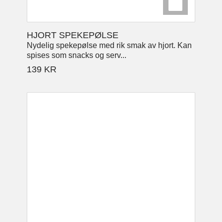
HJORT SPEKEPØLSE
Nydelig spekepølse med rik smak av hjort. Kan
spises som snacks og serv...
139
KR