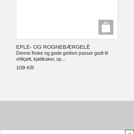
EPLE- OG ROGNEBÆRGELÈ
Denne friske og gode gelèen passer godt til
viltkjøtt, kjøttkaker, sp...
109
KR