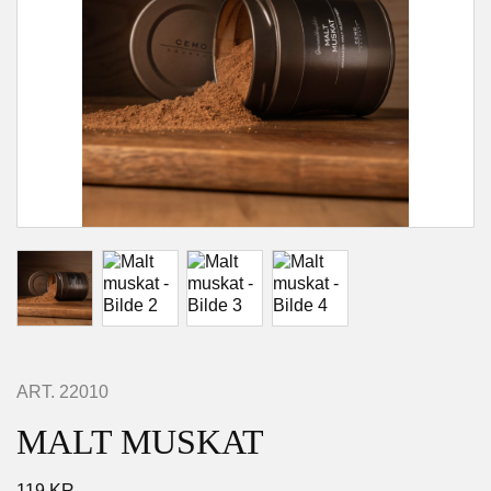
ART.
22010
MALT MUSKAT
119
KR