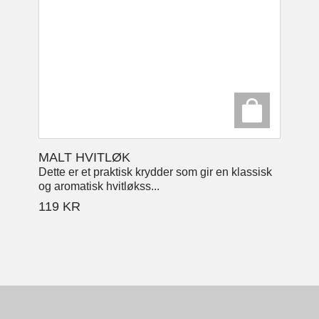
MALT HVITLØK
Dette er et praktisk krydder som gir en klassisk
og aromatisk hvitløkss...
119
KR