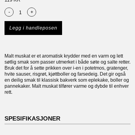
-
+
Legg i handleposen
Malt muskat er et aromatisk krydder med en varm og lett
søtlig smak som passer utmerket i både søte og salte retter.
Bruk det for å sette prikken over i-en i potetmos, gratenger,
hvite sauser, risgrøt, kjøttboller og farsedeig. Det gir også
en deilig smak til klassisk bakverk som eplekake, boller og
pannekaker. Malt muskat tilfører varme og dybde til enhver
rett.
SPESIFIKASJONER