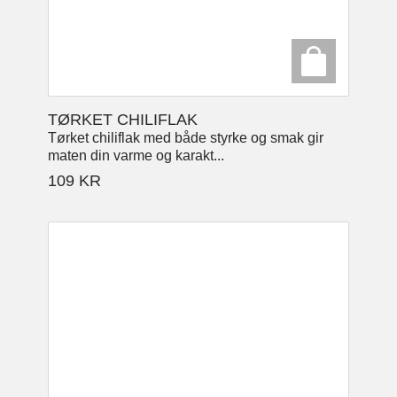
TØRKET CHILIFLAK
Tørket chiliflak med både styrke og smak gir
maten din varme og karakt...
109
KR