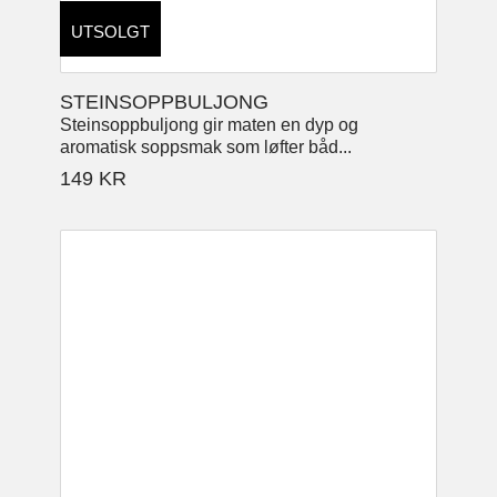
UTSOLGT
STEINSOPPBULJONG
Steinsoppbuljong gir maten en dyp og
aromatisk soppsmak som løfter båd...
149
KR