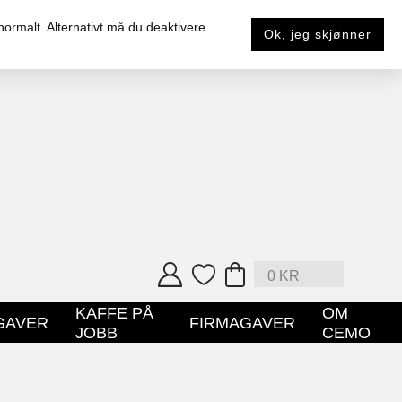
 normalt. Alternativt må du deaktivere
Ok, jeg skjønner
0
KR
KAFFE PÅ
OM
GAVER
FIRMAGAVER
JOBB
CEMO
HANDLEPOSE