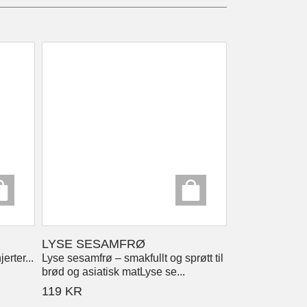
LYSE SESAMFRØ
erter...
Lyse sesamfrø – smakfullt og sprøtt til
brød og asiatisk matLyse se...
119
KR