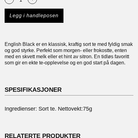
Legg i handleposen
English Black er en klassisk, kraftig sort te med fyldig smak
og god styrke. Perfekt som morgen- eller frokostte, enten
med en skvett melk eller et hint av sitron. En tidløs favoritt
som gir en ekte te-opplevelse og en god start på dagen.
SPESIFIKASJONER
Ingredienser: Sort te. Nettovekt:75g
RELATERTE PRODUKTER