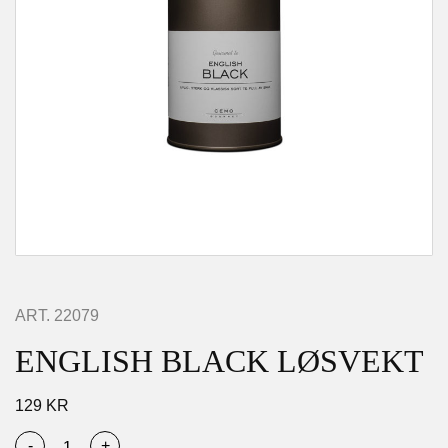
ART.
22079
ENGLISH BLACK LØSVEKT
129
KR
-
+