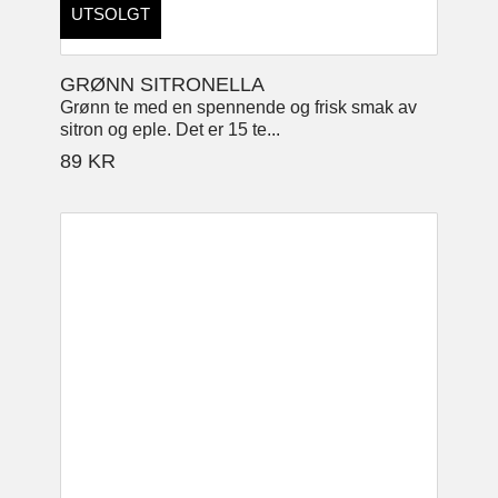
UTSOLGT
GRØNN SITRONELLA
Grønn te med en spennende og frisk smak av
sitron og eple. Det er 15 te...
89
KR