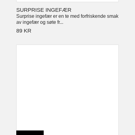
SURPRISE INGEFÆR
Surprise ingefær er en te med forfriskende smak
av ingefær og søte fr...
89
KR