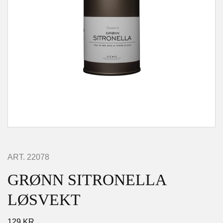
ART.
22078
GRØNN SITRONELLA
LØSVEKT
129
KR