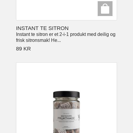
INSTANT TE SITRON
Instant te sitron er et 2-i-1 produkt med deilig og
frisk sitronsmak! He...
89
KR