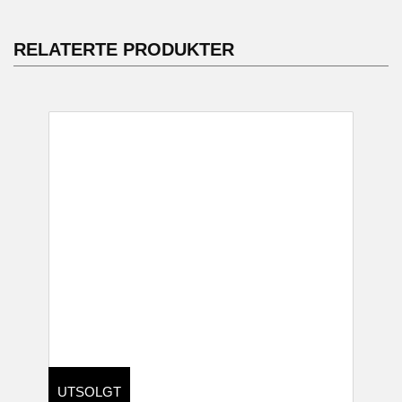
RELATERTE PRODUKTER
UTSOLGT