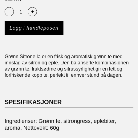
-
+
Legg i handleposen
Grønn Sitronella er en frisk og aromatisk grønn te med
innslag av sitron og eple. Den balanserte kombinasjonen
av grønn te, fruktsødme og sitrussyrlighet gir en lett og
forfriskende kopp te, perfekt til enhver stund på dagen.
SPESIFIKASJONER
Ingredienser: Grønn te, sitrongress, eplebiter,
aroma. Nettovekt: 60g