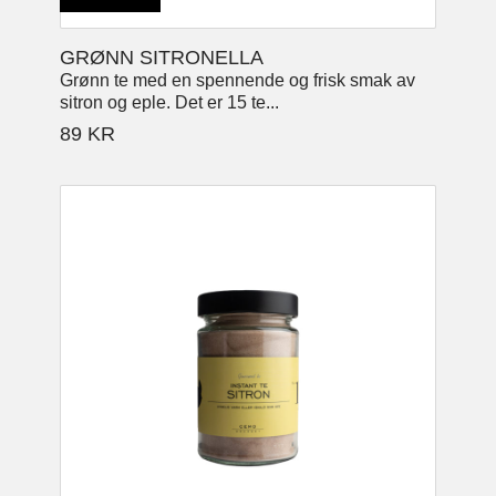
GRØNN SITRONELLA
Grønn te med en spennende og frisk smak av
sitron og eple. Det er 15 te...
89
KR