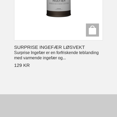
SURPRISE INGEFÆR LØSVEKT
Surprise Ingefær er en forfriskende teblanding
med varmende ingefær og...
129
KR