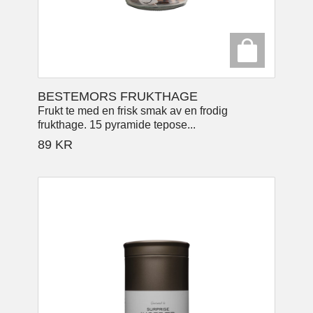
BESTEMORS FRUKTHAGE
Frukt te med en frisk smak av en frodig
frukthage. 15 pyramide tepose...
89
KR