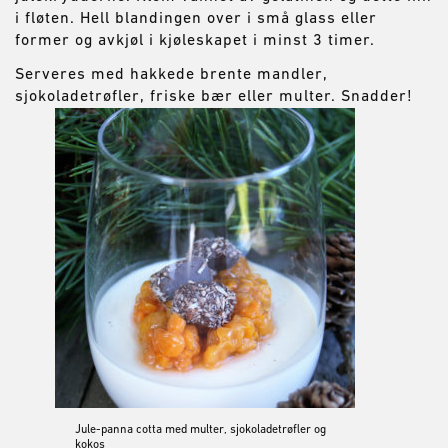
i fløten. Hell blandingen over i små glass eller
former og avkjøl i kjøleskapet i minst 3 timer.
Serveres med hakkede brente mandler,
sjokoladetrøfler, friske bær eller multer. Snadder!
Jule-panna cotta med multer, sjokoladetrøfler og
kokos