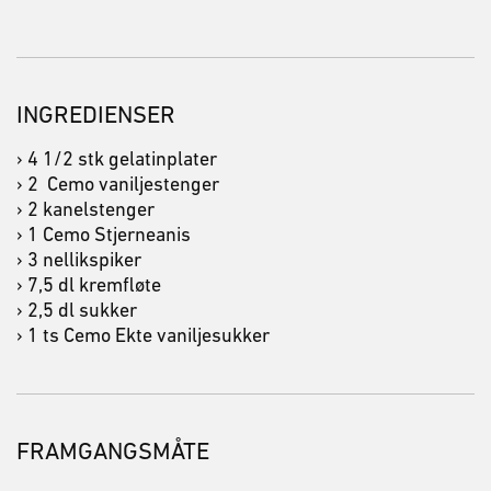
INGREDIENSER
› 4 1/2 stk gelatinplater
› 2 Cemo vaniljestenger
› 2 kanelstenger
› 1 Cemo Stjerneanis
› 3 nellikspiker
› 7,5 dl kremfløte
› 2,5 dl sukker
› 1 ts Cemo Ekte vaniljesukker
FRAMGANGSMÅTE