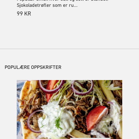
Sjokoladetrøfler som er ru...
99
KR
POPULÆRE OPPSKRIFTER