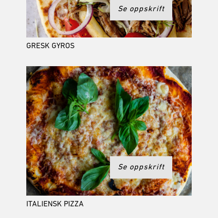
Se oppskrift
GRESK GYROS
Se oppskrift
ITALIENSK PIZZA