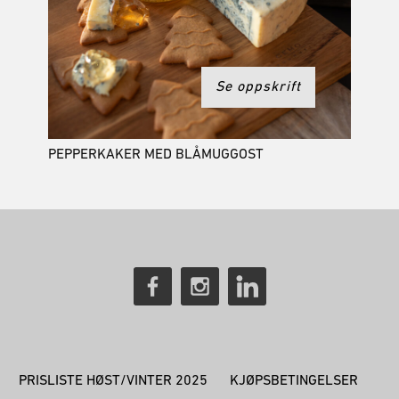
Se oppskrift
PEPPERKAKER MED BLÅMUGGOST
PRISLISTE HØST/VINTER 2025
KJØPSBETINGELSER