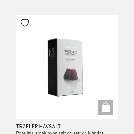
TRØFLER HAVSALT
Populær smak hvor salt og søtt er blandet.