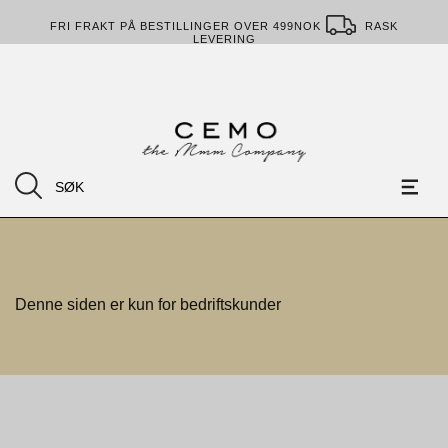
FRI FRAKT PÅ BESTILLINGER OVER 499NOK
RASK
LEVERING
Denne siden er kun for bedriftskunder