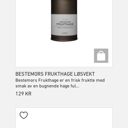
BESTEMORS FRUKTHAGE LØSVEKT
Bestemors Frukthage er en frisk fruktte med
smak av en bugnende hage ful...
129
KR