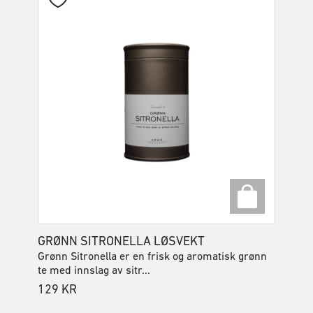
GRØNN SITRONELLA LØSVEKT
Grønn Sitronella er en frisk og aromatisk grønn
te med innslag av sitr...
129
KR