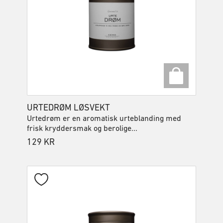
URTEDRØM LØSVEKT
Urtedrøm er en aromatisk urteblanding med
frisk kryddersmak og berolige...
129
KR