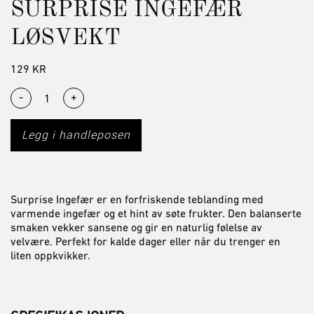
SURPRISE INGEFÆR
LØSVEKT
129
KR
-
+
Legg i handleposen
Surprise Ingefær er en forfriskende teblanding med
varmende ingefær og et hint av søte frukter. Den balanserte
smaken vekker sansene og gir en naturlig følelse av
velvære. Perfekt for kalde dager eller når du trenger en
liten oppkvikker.