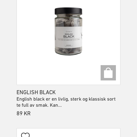
ENGLISH BLACK
English black er en livlig, sterk og klassisk sort
te full av smak. Kan...
89
KR