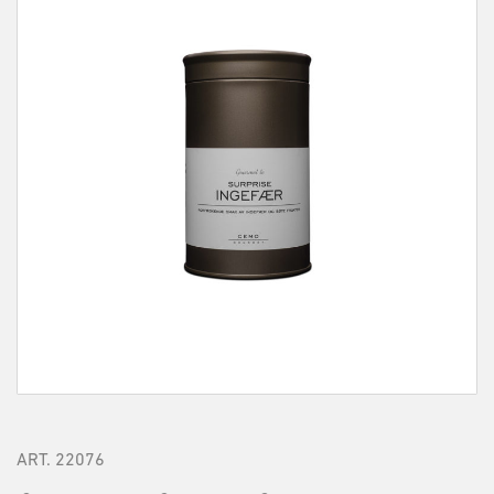
ART.
22076