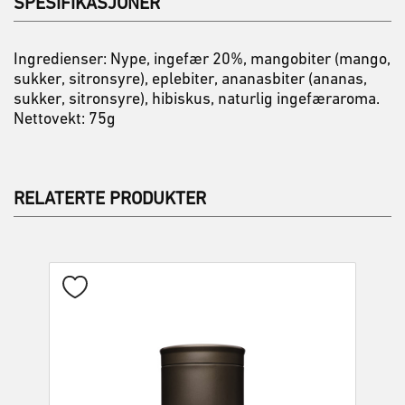
SPESIFIKASJONER
Ingredienser: Nype, ingefær 20%, mangobiter (mango,
sukker, sitronsyre), eplebiter, ananasbiter (ananas,
sukker, sitronsyre), hibiskus, naturlig ingefæraroma.
Nettovekt: 75g
RELATERTE PRODUKTER