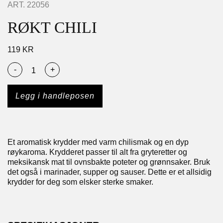
ART.
22056
RØKT CHILI
119
KR
-
+
Legg i handleposen
Et aromatisk krydder med varm chilismak og en dyp
røykaroma. Krydderet passer til alt fra gryteretter og
meksikansk mat til ovnsbakte poteter og grønnsaker. Bruk
det også i marinader, supper og sauser. Dette er et allsidig
krydder for deg som elsker sterke smaker.