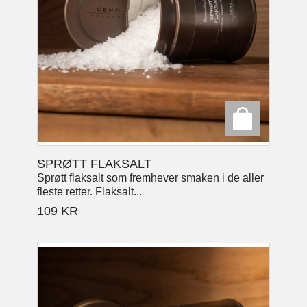
SPRØTT FLAKSALT
Sprøtt flaksalt som fremhever smaken i de aller
fleste retter. Flaksalt...
109
KR