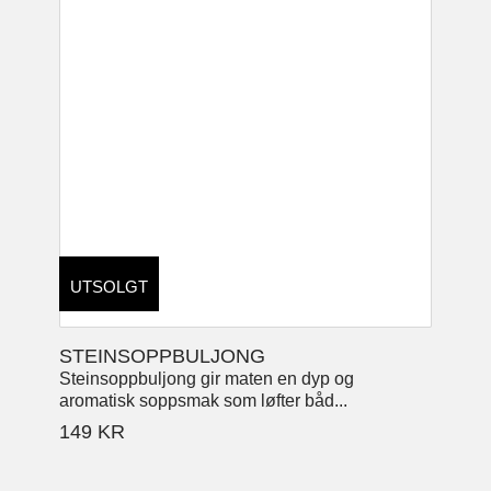
UTSOLGT
STEINSOPPBULJONG
Steinsoppbuljong gir maten en dyp og
aromatisk soppsmak som løfter båd...
149
KR