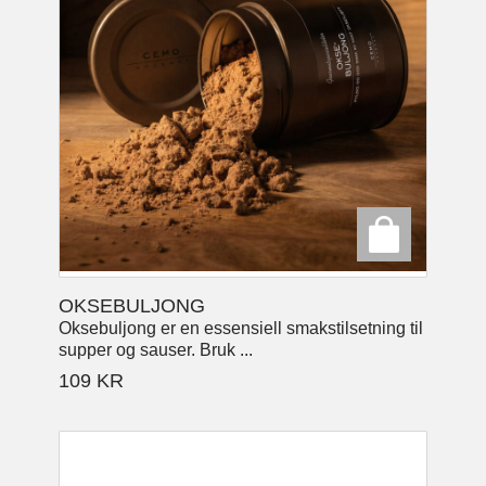
OKSEBULJONG
Oksebuljong er en essensiell smakstilsetning til
supper og sauser. Bruk ...
109
KR