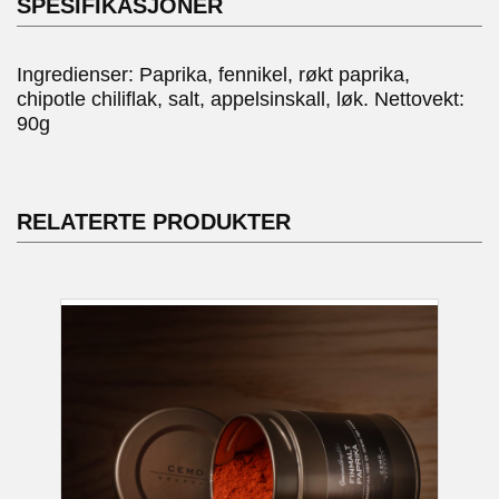
SPESIFIKASJONER
Ingredienser: Paprika, fennikel, røkt paprika,
chipotle chiliflak, salt, appelsinskall, løk. Nettovekt:
90g
RELATERTE PRODUKTER