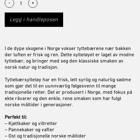
-
+
Legg i handleposen
I de dype skogene i
Norge
vokser tyttebærene nær bakken
der luften er frisk og ren. Dette syltetøyet er laget av modne
tyttebær, og bringer med seg den klassiske smaken av
norsk natur og tradisjon.
Tyttebærsyltetøy har en frisk, lett syrlig og naturlig sødme
som gjør det til en uunnværlig følgesvenn til mange
tradisjonelle retter. Det er produsert i Norge, med fokus på
ekte råvarer og den enkle, rene smaken som har fulgt
norske måltider i generasjoner.
Perfekt til:
– Kjøttkaker og viltretter
– Pannekaker og vafler
– Ost og tradisjonelle norske måltider