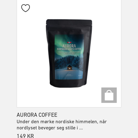
AURORA COFFEE
Under den mørke nordiske himmelen, når
nordlyset beveger seg stille i ...
149
KR