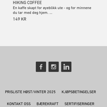
HIKING COFFEE
En kaffe skapt for øyeblikk ute - og for minnene
du tar med deg hjem. ...
149
KR
PRISLISTE HØST/VINTER 2025
KJØPSBETINGELSER
KONTAKT OSS
BÆREKRAFT
SERTIFISERINGER