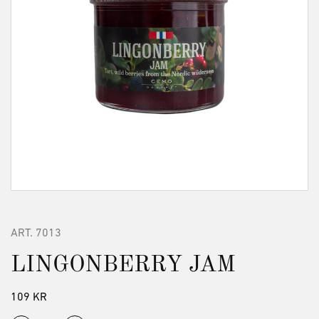
ART.
7013
LINGONBERRY JAM
109
KR