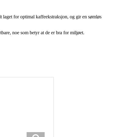
t laget for optimal kaffeekstraksjon, og gir en sømløs
are, noe som betyr at de er bra for miljøet.