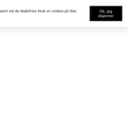
rnativt må du deaktivere bruk av cookies på dine
Ok, jeg
skjønner