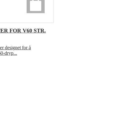
ER FOR V60 STR.
er designet for å
0-dryp...