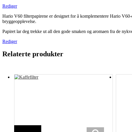
Rediger
Hario V60 filterpapirene er designet for å komplementere Hario V60-dry
bryggeopplevelse.
Papiret lar deg trekke ut all den gode smaken og aromaen fra de nykve
Rediger
Relaterte produkter