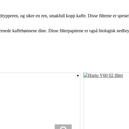
pperen, og sikre en ren, smakfull kopp kaffe. Disse filtrene er spesiel
rnede kaffebønnene dine. Disse filterpapirene er også biologisk nedbrytb