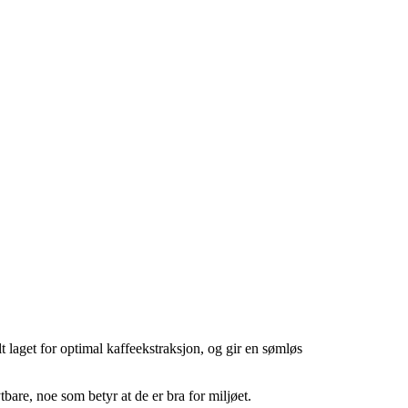
t laget for optimal kaffeekstraksjon, og gir en sømløs
are, noe som betyr at de er bra for miljøet.