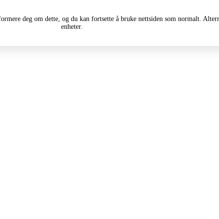
informere deg om dette, og du kan fortsette å bruke nettsiden som normalt. Alte
enheter.