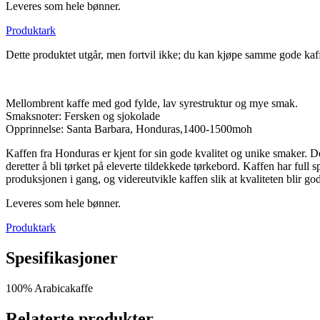
Leveres som hele bønner.
Produktark
Dette produktet utgår, men fortvil ikke; du kan kjøpe samme gode kaf
Mellombrent kaffe med god fylde, lav syrestruktur og mye smak.
Smaksnoter: Fersken og sjokolade
Opprinnelse: Santa Barbara, Honduras,1400-1500moh
Kaffen fra Honduras er kjent for sin gode kvalitet og unike smaker. 
deretter å bli tørket på eleverte tildekkede tørkebord. Kaffen har full 
produksjonen i gang, og videreutvikle kaffen slik at kvaliteten blir god 
Leveres som hele bønner.
Produktark
Spesifikasjoner
100% Arabicakaffe
Relaterte produkter