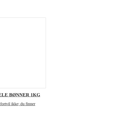
ELE BØNNER 1KG
fortvil ikke; du finner