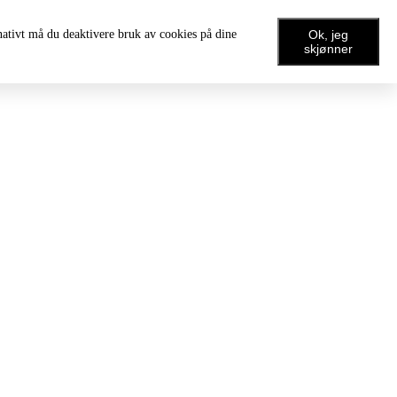
rnativt må du deaktivere bruk av cookies på dine
Ok, jeg
skjønner