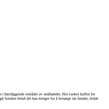
kes i høytliggende områder av småbønder. Her vaskes kaffen for
gir bonden betalt det han trenger for å forsørge sin familie, holde