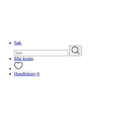
Søk
Søk
etter:
Min konto
Handlekurv
0