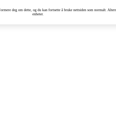
informere deg om dette, og du kan fortsette å bruke nettsiden som normalt. Alte
enheter.