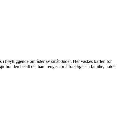
kes i høytliggende områder av småbønder. Her vaskes kaffen for
gir bonden betalt det han trenger for å forsørge sin familie, holde