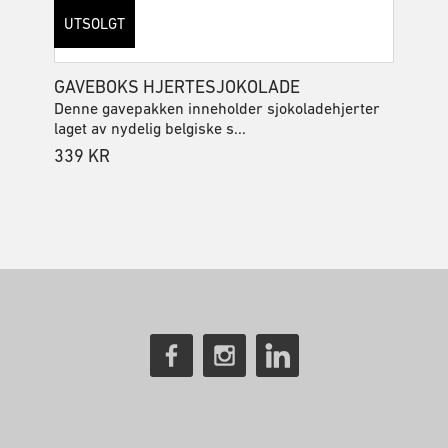
UTSOLGT
GAVEBOKS HJERTESJOKOLADE
Denne gavepakken inneholder sjokoladehjerter
laget av nydelig belgiske s...
339
KR