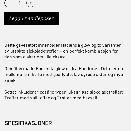
-
+
Legg i handleposen
Dette gavesettet inneholder Hacienda glow og to varianter
av utsøkte sjokoladetrøfler – en perfekt kombinasjon for
den som elsker det lille ekstra.
Den filtermalte Hacienda glow er fra Honduras. Dette er en
mellombrent kaffe med god fylde, lav syrestruktur og mye
smak.
Settet inkluderer også to typer luksuriøse sjokoladetrøfler:
Trøfler med salt toffee og Trøfler med havsalt.
SPESIFIKASJONER