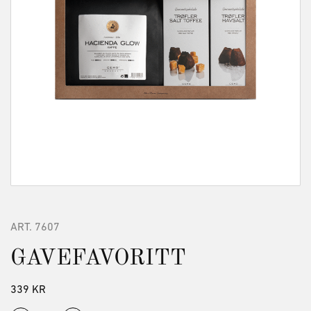
ART.
7607
GAVEFAVORITT
339
KR