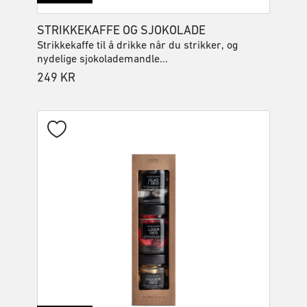
STRIKKEKAFFE OG SJOKOLADE
Strikkekaffe til å drikke når du strikker, og
nydelige sjokolademandle...
249
KR