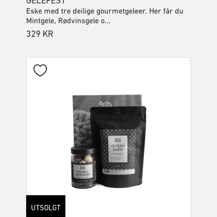
GELEFEST
Eske med tre deilige gourmetgeleer. Her får du
Mintgele, Rødvinsgele o...
329
KR
UTSOLGT