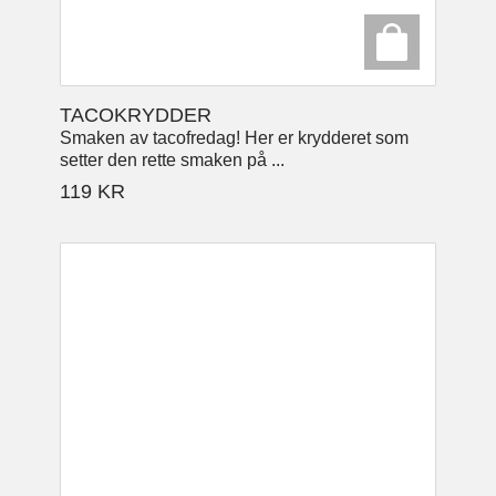
TACOKRYDDER
Smaken av tacofredag! Her er krydderet som
setter den rette smaken på ...
119
KR