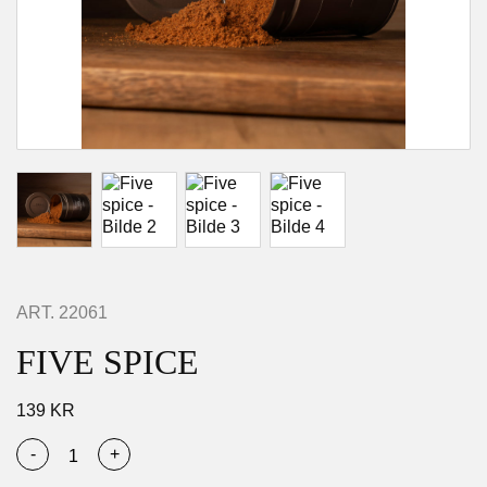
ART.
22061
FIVE SPICE
139
KR
-
+