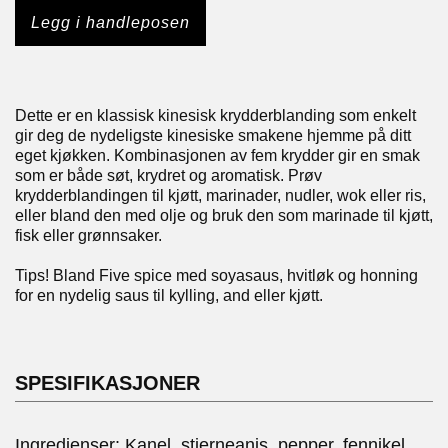
Legg i handleposen
Dette er en klassisk kinesisk krydderblanding som enkelt
gir deg de nydeligste kinesiske smakene hjemme på ditt
eget kjøkken. Kombinasjonen av fem krydder gir en smak
som er både søt, krydret og aromatisk. Prøv
krydderblandingen til kjøtt, marinader, nudler, wok eller ris,
eller bland den med olje og bruk den som marinade til kjøtt,
fisk eller grønnsaker.
Tips! Bland Five spice med soyasaus, hvitløk og honning
for en nydelig saus til kylling, and eller kjøtt.
SPESIFIKASJONER
Ingredienser: Kanel, stjerneanis, pepper, fennikel,