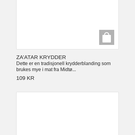
ZA’ATAR KRYDDER
Dette er en tradisjonell krydderblanding som
brukes mye i mat fra Midtø...
109
KR