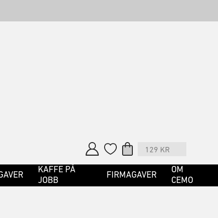
129
KR
KAFFE PÅ
OM
GAVER
FIRMAGAVER
JOBB
CEMO
HANDLEPOSE