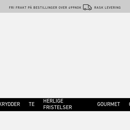
FRI FRAKT PÅ BESTILLINGER OVER 499NOK
RASK LEVERING
HERLIGE
KRYDDER
TE
GOURMET
FRISTELSER