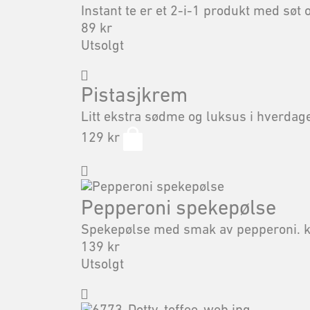
Instant te er et 2-i-1 produkt med søt
89
kr
Utsolgt
Pistasjkrem
Litt ekstra sødme og luksus i hverdagen
129
kr
Pepperoni spekepølse
Spekepølse med smak av pepperoni. ka
139
kr
Utsolgt