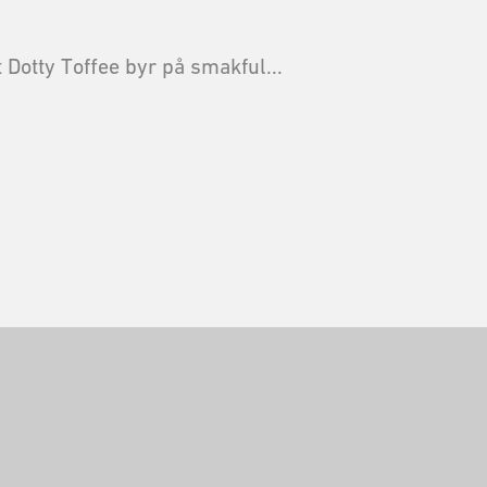
t Dotty Toffee byr på smakful...