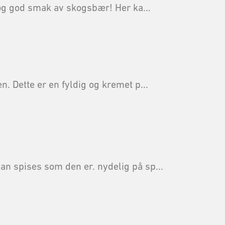
 og god smak av skogsbær! Her ka...
. Dette er en fyldig og kremet p...
n spises som den er. nydelig på sp...