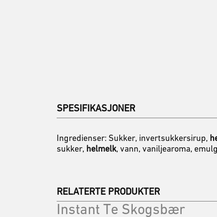
SPESIFIKASJONER
Ingredienser: Sukker, invertsukkersirup,
h
sukker,
helmelk
, vann, vaniljearoma, emulg
RELATERTE PRODUKTER
Instant Te Skogsbær