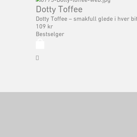
Dotty Toffee
Dotty Toffee – smakfull glede i hver bi
109
kr
Bestselger