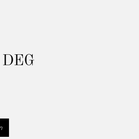
 DEG
n