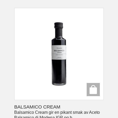
BALSAMICO CREAM
Balsamico Cream gir en pikant smak av Aceto
Balsamico di Modena IGP og b...