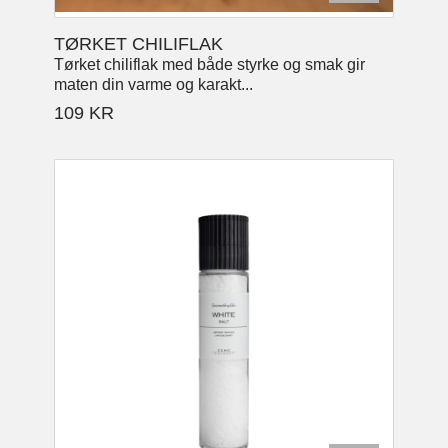
TØRKET CHILIFLAK
Tørket chiliflak med både styrke og smak gir
maten din varme og karakt...
109
KR