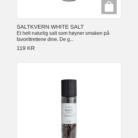
SALTKVERN WHITE SALT
Et helt naturlig salt som høyner smaken på
favorittrettene dine. De g...
119
KR