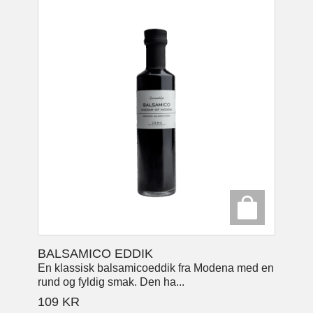
BALSAMICO EDDIK
En klassisk balsamicoeddik fra Modena med en
rund og fyldig smak. Den ha...
109
KR