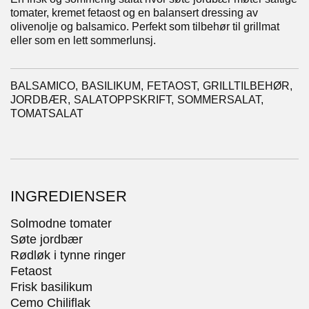
tomater, kremet fetaost og en balansert dressing av
olivenolje og balsamico. Perfekt som tilbehør til grillmat
eller som en lett sommerlunsj.
BALSAMICO,
BASILIKUM,
FETAOST,
GRILLTILBEHØR,
JORDBÆR,
SALATOPPSKRIFT,
SOMMERSALAT,
TOMATSALAT
INGREDIENSER
Solmodne tomater
Søte jordbær
Rødløk i tynne ringer
Fetaost
Frisk basilikum
Cemo Chiliflak