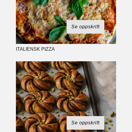
Se oppskrift
ITALIENSK PIZZA
Se oppskrift