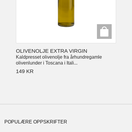
OLIVENOLJE EXTRA VIRGIN
Kaldpresset olivenolje fra århundregamle
olivenlunder i Toscana i Itali...
149
KR
POPULÆRE OPPSKRIFTER