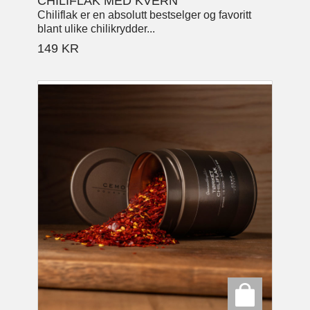
CHILIFLAK MED KVERN
Chiliflak er en absolutt bestselger og favoritt
blant ulike chilikrydder...
149
KR