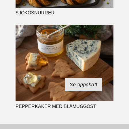
SJOKOSNURRER
Se oppskrift
PEPPERKAKER MED BLÅMUGGOST