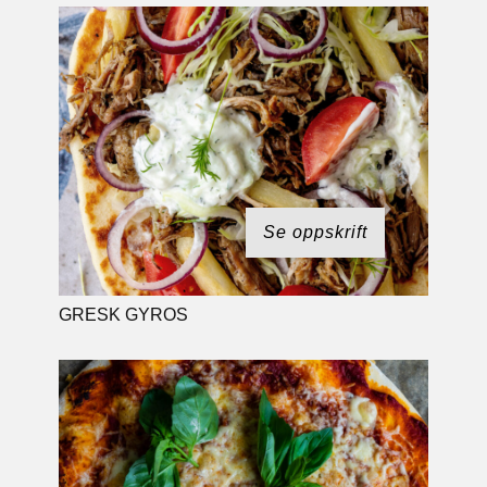
Se oppskrift
GRESK GYROS