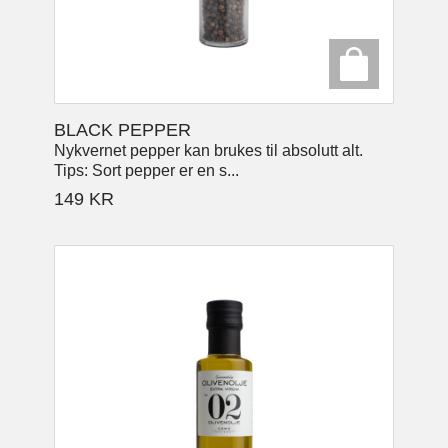
BLACK PEPPER
Nykvernet pepper kan brukes til absolutt alt.
Tips: Sort pepper er en s...
149
KR