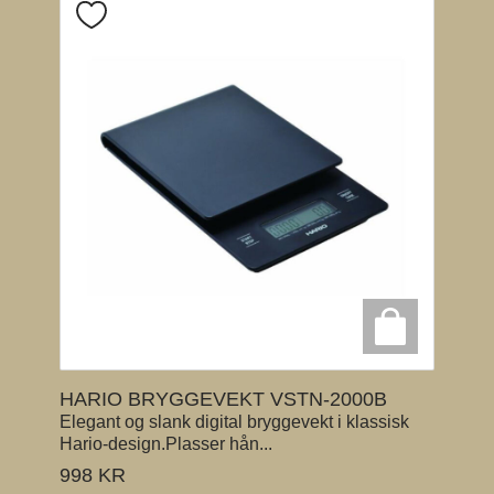
HARIO BRYGGEVEKT VSTN-2000B
Elegant og slank digital bryggevekt i klassisk
Hario-design.Plasser hån...
998
KR