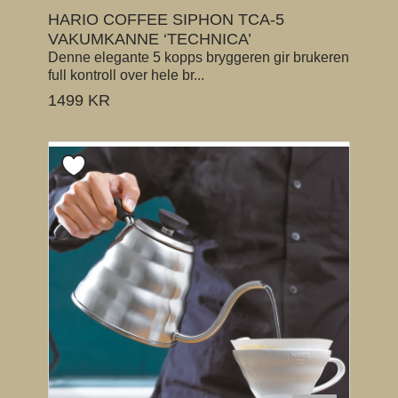
HARIO COFFEE SIPHON TCA-5
VAKUMKANNE ‘TECHNICA’
Denne elegante 5 kopps bryggeren gir brukeren
full kontroll over hele br...
1499
KR