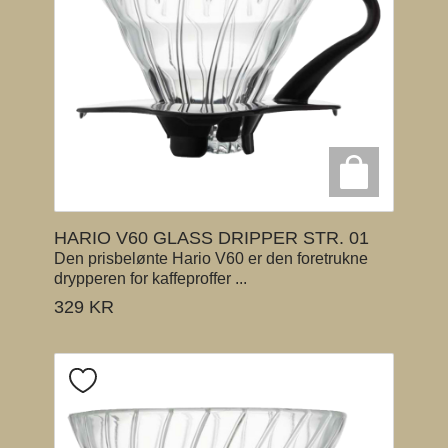
HARIO V60 GLASS DRIPPER STR. 01
Den prisbelønte Hario V60 er den foretrukne
drypperen for kaffeproffer ...
329
KR