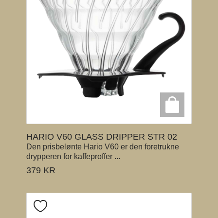
HARIO V60 GLASS DRIPPER STR 02
Den prisbelønte Hario V60 er den foretrukne
drypperen for kaffeproffer ...
379
KR