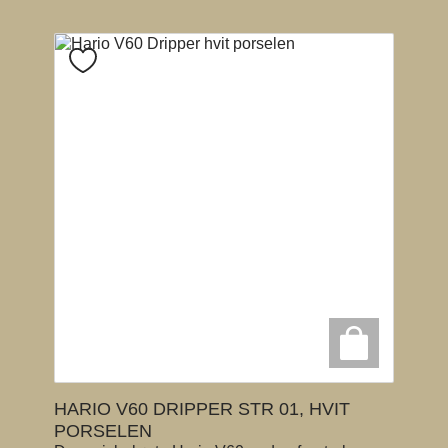
HARIO V60 DRIPPER STR 01, HVIT
PORSELEN