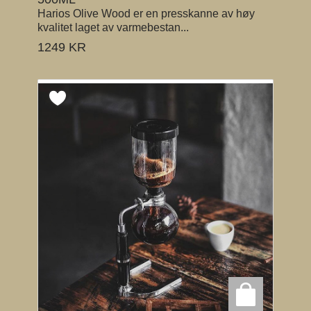
Harios Olive Wood er en presskanne av høy
kvalitet laget av varmebestan...
1249
KR