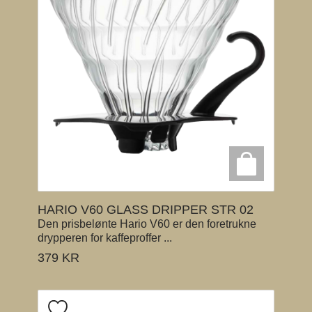
HARIO V60 GLASS DRIPPER STR 02
Den prisbelønte Hario V60 er den foretrukne
drypperen for kaffeproffer ...
379
KR