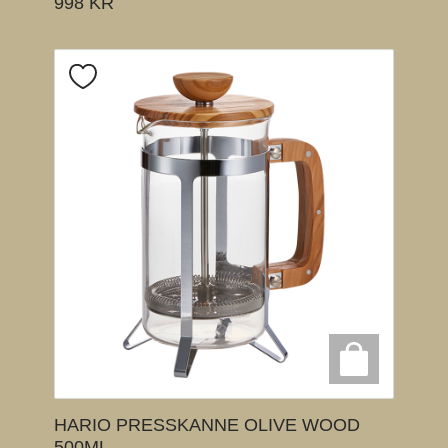
998
KR
HARIO PRESSKANNE OLIVE WOOD
500ML