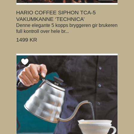
HARIO COFFEE SIPHON TCA-5
VAKUMKANNE ‘TECHNICA’
Denne elegante 5 kopps bryggeren gir brukeren
full kontroll over hele br...
1499
KR