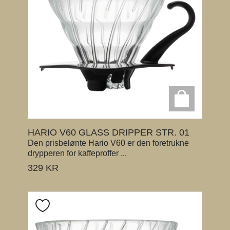
HARIO V60 GLASS DRIPPER STR. 01
Den prisbelønte Hario V60 er den foretrukne
drypperen for kaffeproffer ...
329
KR