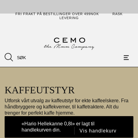
FRI FRAKT PÅ BESTILLINGER OVER 499NOK
RASK
LEVERING
KAFFEUTSTYR
Utforsk vårt utvalg av kaffeutstyr for ekte kaffeelskere. Fra
håndbryggere og kaffekverner, til kaffetraktere. Alt du
trenger for perfekt kaffe hjemme.
«Hario Hellekanne 0,8l» er lagt til
handlekurven din.
Vis handlekurv