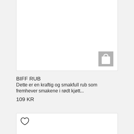
BIFF RUB
Dette er en kraftig og smakfull rub som
fremhever smakene i rødt kjøtt...
109
KR