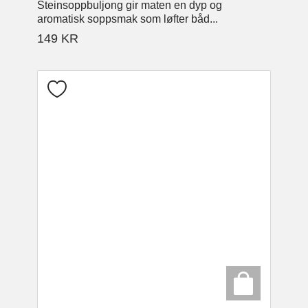
Steinsoppbuljong gir maten en dyp og
aromatisk soppsmak som løfter båd...
149
KR