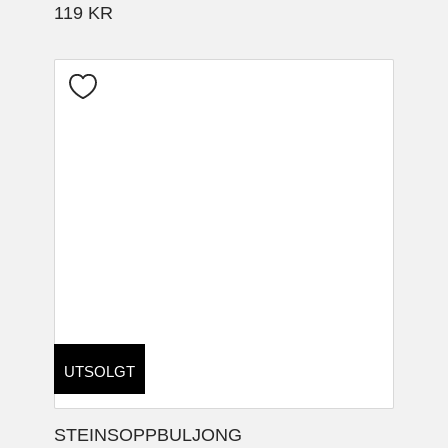
119
KR
UTSOLGT
STEINSOPPBULJONG