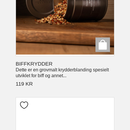
BIFFKRYDDER
Dette er en grovmalt krydderblanding spesielt
utviklet for biff og annet...
119
KR