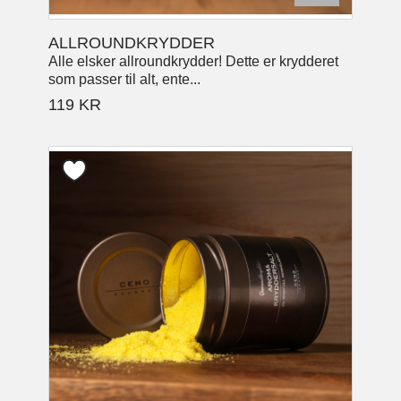
ALLROUNDKRYDDER
Alle elsker allroundkrydder! Dette er krydderet
som passer til alt, ente...
119
KR