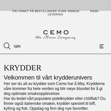
FRI FRAKT PÅ BESTILLINGER OVER 499NOK
RASK
LEVERING
KRYDDER
Velkommen til vårt krydderunivers
Her ser du alt av krydder som Cemo har å tilby. Krydderne
våre kommer fra hele verden og blir nøye blandet for å gi
deg optimale smaksopplevelser.
Har du testet vårt populære potetkrydder eller chiliflak? Du
finner også italienske smaker, krydder spesielt til biff,
kylling og fisk. Oppdag og finn deg nye favoritter.