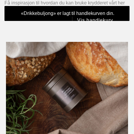
Få inspirasjon til hvordan du kan bruke krydderet vårt her
«Drikkebuljong» er lagt til handlekurven din.
Vis handlekurv