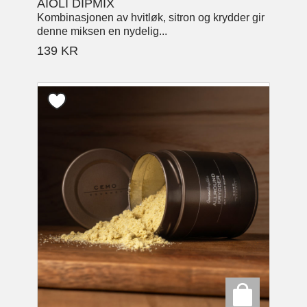
AIOLI DIPMIX
Kombinasjonen av hvitløk, sitron og krydder gir
denne miksen en nydelig...
139
KR