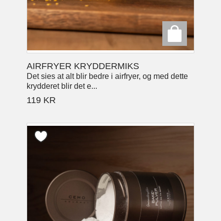
AIRFRYER KRYDDERMIKS
Det sies at alt blir bedre i airfryer, og med dette
krydderet blir det e...
119
KR