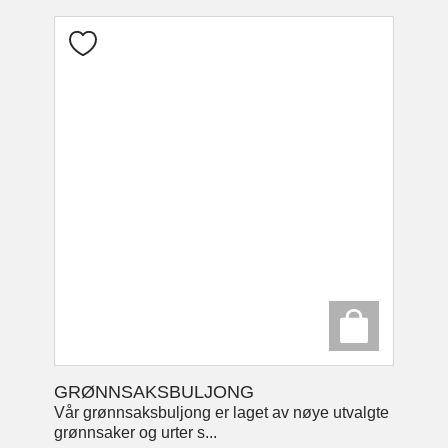
GRØNNSAKSBULJONG
Vår grønnsaksbuljong er laget av nøye utvalgte
grønnsaker og urter s...