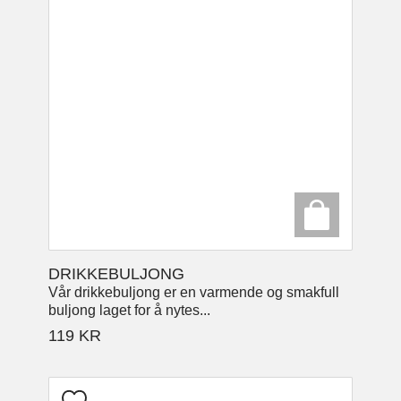
DRIKKEBULJONG
Vår drikkebuljong er en varmende og smakfull
buljong laget for å nytes...
119
KR