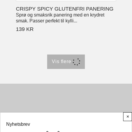
CRISPY SPICY GLUTENFRI PANERING
Sprø og smaksrik panering med en krydret
smak. Passer perfekt til kylli...
139
KR
Vis ﬂere
×
Nyhetsbrev