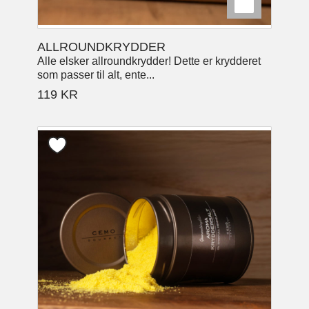
ALLROUNDKRYDDER
Alle elsker allroundkrydder! Dette er krydderet
som passer til alt, ente...
119
KR