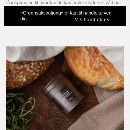
Få inspirasjon til hvordan du kan bruke krydderet vårt her
«Grønnsaksbuljong» er lagt til handlekurven
din.
Vis handlekurv