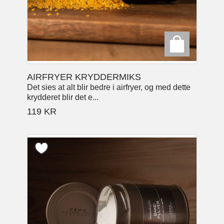
AIRFRYER KRYDDERMIKS
Det sies at alt blir bedre i airfryer, og med dette
krydderet blir det e...
119
KR