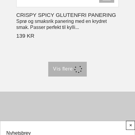
CRISPY SPICY GLUTENFRI PANERING
Sprø og smaksrik panering med en krydret
smak. Passer perfekt til kylli...
139
KR
Vis ﬂere
×
Nyhetsbrev