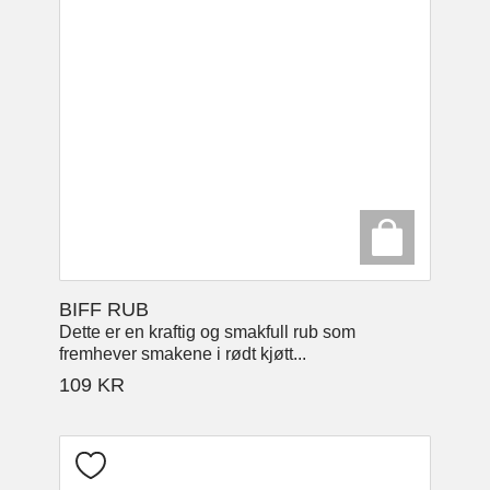
BIFF RUB
Dette er en kraftig og smakfull rub som
fremhever smakene i rødt kjøtt...
109
KR