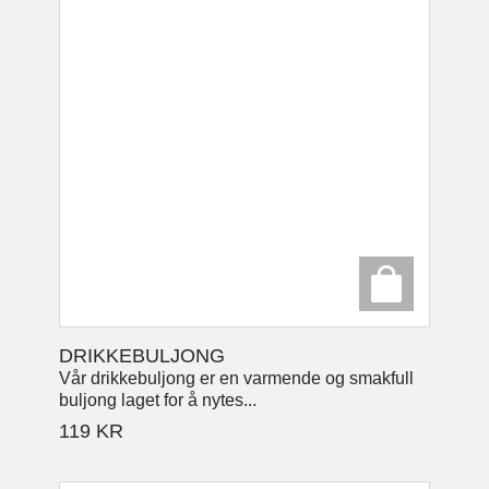
DRIKKEBULJONG
Vår drikkebuljong er en varmende og smakfull
buljong laget for å nytes...
119
KR