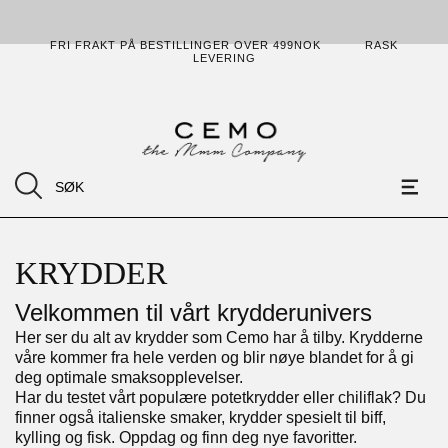
FRI FRAKT PÅ BESTILLINGER OVER 499NOK
RASK
LEVERING
KRYDDER
Velkommen til vårt krydderunivers
Her ser du alt av krydder som Cemo har å tilby. Krydderne
våre kommer fra hele verden og blir nøye blandet for å gi
deg optimale smaksopplevelser.
Har du testet vårt populære potetkrydder eller chiliflak? Du
finner også italienske smaker, krydder spesielt til biff,
kylling og fisk. Oppdag og finn deg nye favoritter.