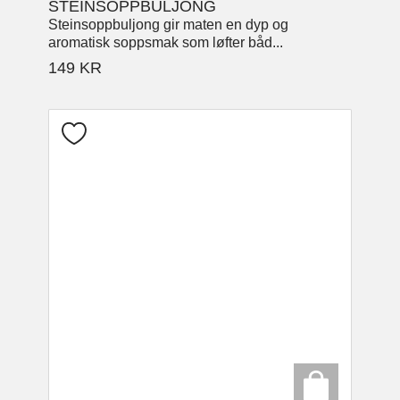
STEINSOPPBULJONG
Steinsoppbuljong gir maten en dyp og
aromatisk soppsmak som løfter båd...
149
KR