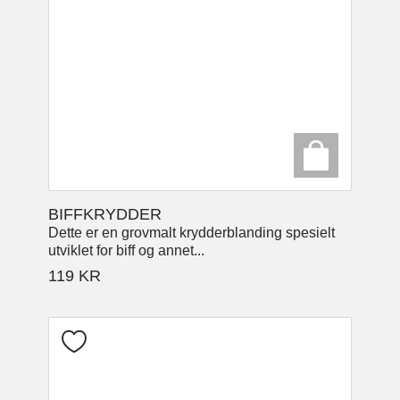
BIFFKRYDDER
Dette er en grovmalt krydderblanding spesielt
utviklet for biff og annet...
119
KR