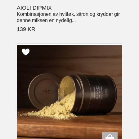
AIOLI DIPMIX
Kombinasjonen av hvitløk, sitron og krydder gir
denne miksen en nydelig...
139
KR