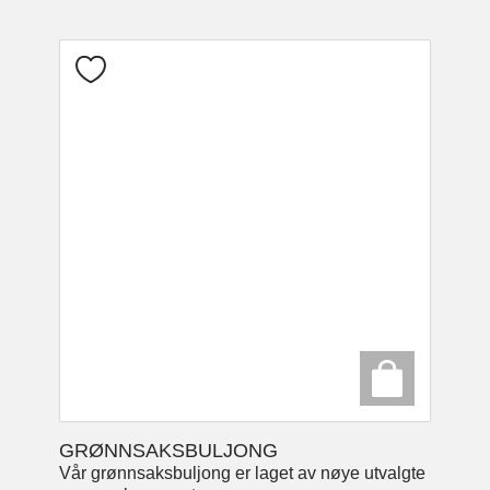
GRØNNSAKSBULJONG
Vår grønnsaksbuljong er laget av nøye utvalgte