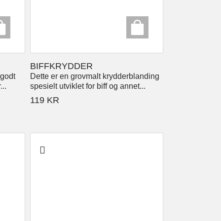
BIFFKRYDDER
 godt
Dette er en grovmalt krydderblanding
..
spesielt utviklet for biff og annet...
119
KR