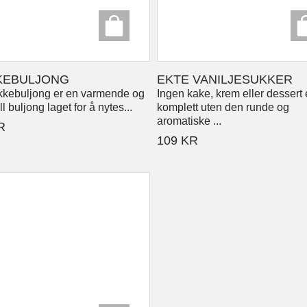
KEBULJONG
EKTE VANILJESUKKER
ikkebuljong er en varmende og
Ingen kake, krem eller dessert 
l buljong laget for å nytes...
komplett uten den runde og
aromatiske ...
R
109
KR