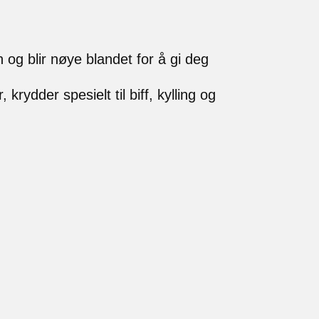
og blir nøye blandet for å gi deg
krydder spesielt til biff, kylling og