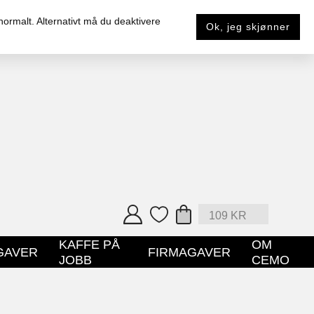
 normalt. Alternativt må du deaktivere
Ok, jeg skjønner
109
KR
KAFFE PÅ
OM
GAVER
FIRMAGAVER
JOBB
CEMO
HANDLEPOSE