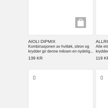
AIOLI DIPMIX
ALLR
Kombinasjonen av hvitløk, sitron og
Alle el
krydder gir denne miksen en nydelig...
krydder
139
KR
119
K