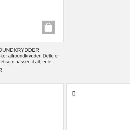
OUNDKRYDDER
sker allroundkrydder! Dette er
et som passer til alt, ente...
R