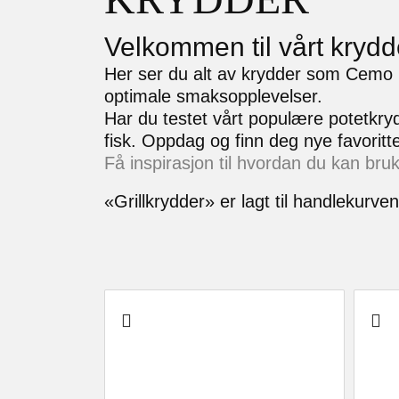
Velkommen til vårt krydd
Her ser du alt av krydder som Cemo h
optimale smaksopplevelser.
Har du testet vårt populære potetkrydde
fisk. Oppdag og finn deg nye favoritte
Få inspirasjon til hvordan du kan bru
«Grillkrydder» er lagt til handlekurve