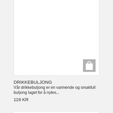
DRIKKEBULJONG
Vår drikkebuljong er en varmende og smakfull
buljong laget for å nytes...
119
KR