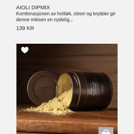
AIOLI DIPMIX
Kombinasjonen av hvitløk, sitron og krydder gir
denne miksen en nydelig...
139
KR