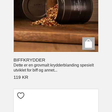
BIFFKRYDDER
Dette er en grovmalt krydderblanding spesielt
utviklet for biff og annet...
119
KR