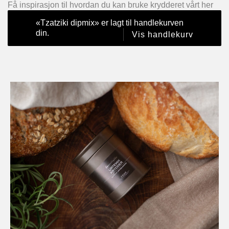
Få inspirasjon til hvordan du kan bruke krydderet vårt her
«Tzatziki dipmix» er lagt til handlekurven
din.
Vis handlekurv