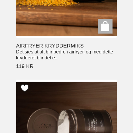
AIRFRYER KRYDDERMIKS
Det sies at alt blir bedre i airfryer, og med dette
krydderet blir det e...
119
KR