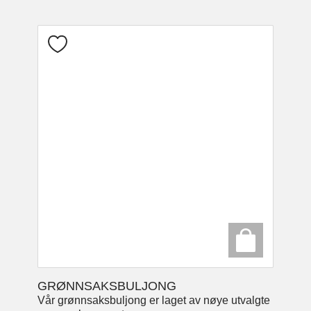
GRØNNSAKSBULJONG
Vår grønnsaksbuljong er laget av nøye utvalgte