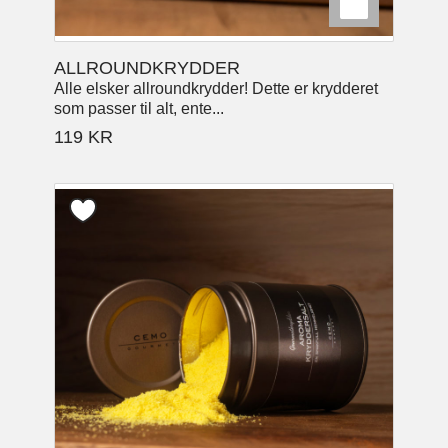
ALLROUNDKRYDDER
Alle elsker allroundkrydder! Dette er krydderet
som passer til alt, ente...
119
KR