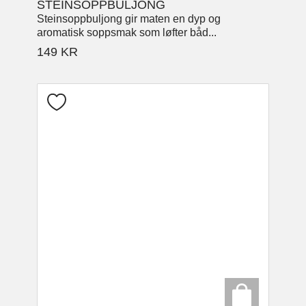
STEINSOPPBULJONG
Steinsoppbuljong gir maten en dyp og
aromatisk soppsmak som løfter båd...
149
KR