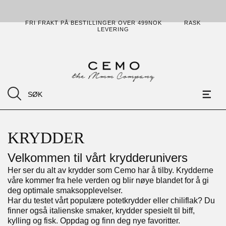
FRI FRAKT PÅ BESTILLINGER OVER 499NOK
RASK
LEVERING
KRYDDER
Velkommen til vårt krydderunivers
Her ser du alt av krydder som Cemo har å tilby. Krydderne
våre kommer fra hele verden og blir nøye blandet for å gi
deg optimale smaksopplevelser.
Har du testet vårt populære potetkrydder eller chiliflak? Du
finner også italienske smaker, krydder spesielt til biff,
kylling og fisk. Oppdag og finn deg nye favoritter.