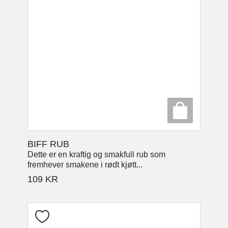
BIFF RUB
Dette er en kraftig og smakfull rub som
fremhever smakene i rødt kjøtt...
109
KR