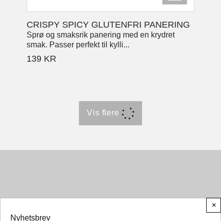
CRISPY SPICY GLUTENFRI PANERING
Sprø og smaksrik panering med en krydret
smak. Passer perfekt til kylli...
139
KR
Vis ﬂere
×
Nyhetsbrev