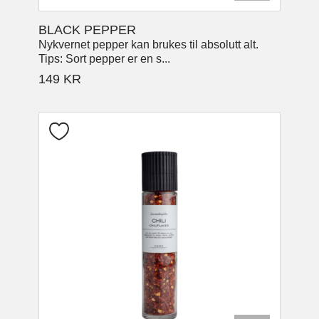
BLACK PEPPER
Nykvernet pepper kan brukes til absolutt alt.
Tips: Sort pepper er en s...
149
KR