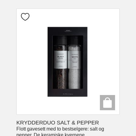
KRYDDERDUO SALT & PEPPER
Flott gavesett med to bestselgere: salt og
pepper. De keramiske kvernene...