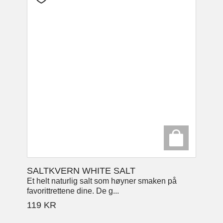
SALTKVERN WHITE SALT
Et helt naturlig salt som høyner smaken på
favorittrettene dine. De g...
119
KR