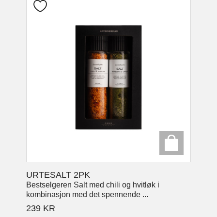
URTESALT 2PK
Bestselgeren Salt med chili og hvitløk i
kombinasjon med det spennende ...
239
KR