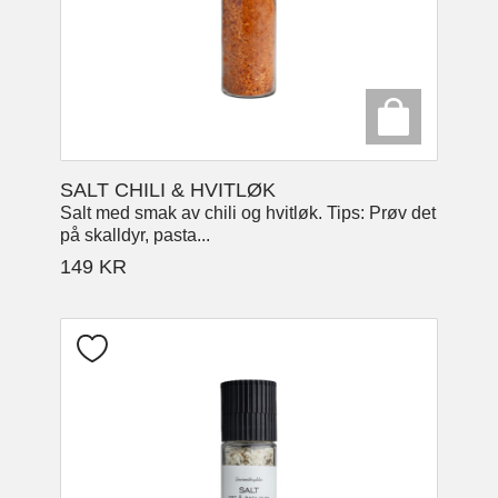
SALT CHILI & HVITLØK
Salt med smak av chili og hvitløk. Tips: Prøv det
på skalldyr, pasta...
149
KR