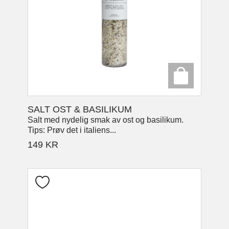
SALT OST & BASILIKUM
Salt med nydelig smak av ost og basilikum.
Tips: Prøv det i italiens...
149
KR