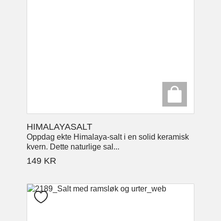
HIMALAYASALT
Oppdag ekte Himalaya-salt i en solid keramisk
kvern. Dette naturlige sal...
149
KR