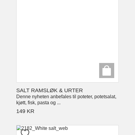
SALT RAMSLØK & URTER
Denne nyheten anbefales til poteter, potetsalat,
kjøtt, fisk, pasta og ...
149
KR