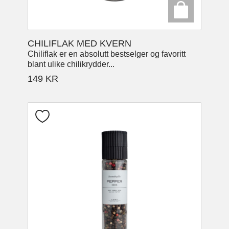
CHILIFLAK MED KVERN
Chiliflak er en absolutt bestselger og favoritt
blant ulike chilikrydder...
149
KR